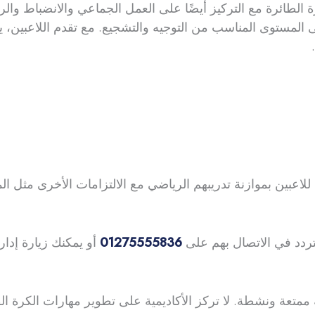
 الطائرة مع التركيز أيضًا على العمل الجماعي والانضباط وال
توى المناسب من التوجيه والتشجيع. مع تقدم اللاعبين، يتم ت
للاعبين بموازنة تدريبهم الرياضي مع الالتزامات الأخرى مثل المد
تتردد في الاتصال بهم على
01275555836
 ممتعة ونشطة. لا تركز الأكاديمية على تطوير مهارات الكرة ال