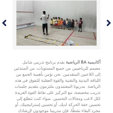
أكاديمية BA الرياضية
يقدم برنامج تدريبي شامل
مصمم للرياضيين من جميع المستويات، من المبتدئين
إلى اللاعبين المتقدمين. نحن نؤمن بأهمية الجمع بين
اللياقة البدنية والتقنية والقوة العقلية للتفوق في هذه
الرياضة. مدربونا المعتمدون ملتزمون بتقديم جلسات
تدريب مخصصة، مع التركيز على نقاط القوة الفريدة
لكل لاعب ومجالات التحسين. سواء كنت تتطلع إلى
تحسين خفة الحركة لديك، أو تحسين إستراتيجيتك، أو
مجرد البقاء نشطًا، فإن مدربينا موجودون لإرشادك