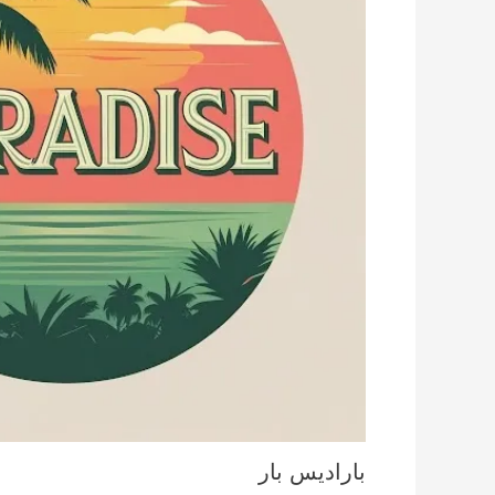
باراديس بار