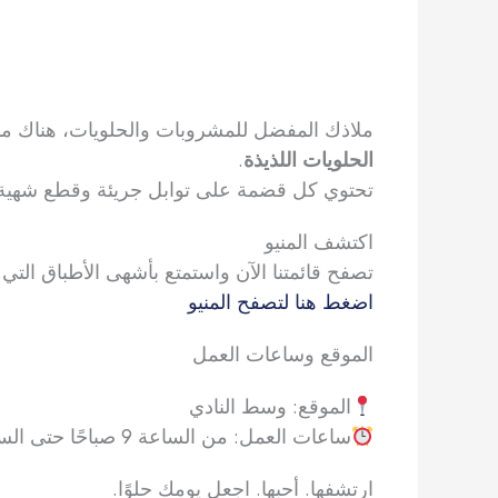
ملاذك المفضل للمشروبات والحلويات، هناك م
الحلويات اللذيذة
.
تحتوي كل قضمة على توابل جريئة وقطع شهية 
اكتشف المنيو
تصفح قائمتنا الآن واستمتع بأشهى الأطباق التي 
اضغط هنا لتصفح المنيو
الموقع وساعات العمل
الموقع: وسط النادي
ساعات العمل: من الساعة 9 صباحًا حتى الساعة 10 مساءً
ارتشفها. أحبها. اجعل يومك حلوًا.