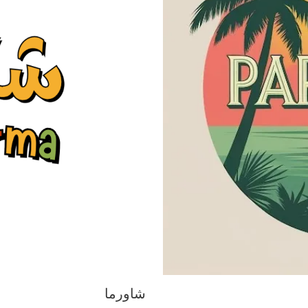
شاورما