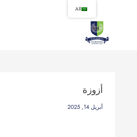
خطي
AR
لى
لمحتوى
أزوزة
أبريل 14, 2025