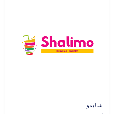
شاليمو