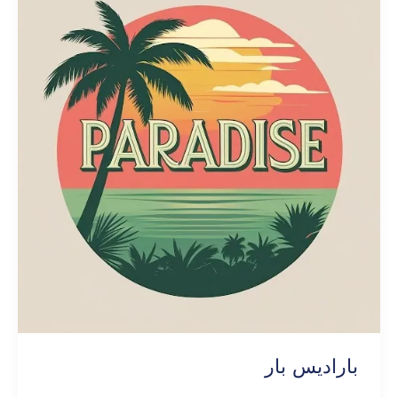
باراديس بار