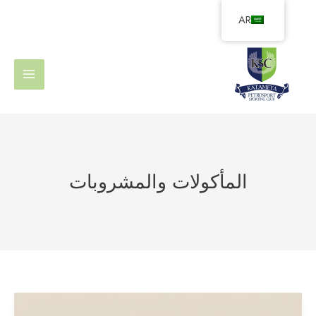
خطي
AR
لى
لمحتوى
المأكولات والمشروبات