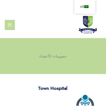
خطي
AR
لى
لمحتوى
خصومات الأعضاء