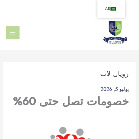
خطي
AR
لى
لمحتوى
رويال لاب
يوليو 5, 2026
خصومات تصل حتى 60%