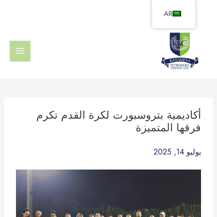
خطي
AR
لى
لمحتوى
أكاديمية بتروسبورت لكرة القدم تكرم
فرقها المتميزة
يوليو 14, 2025