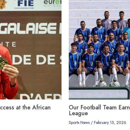
cess at the African
Our Football Team Earn
League
Sports News
/
February 15, 2026