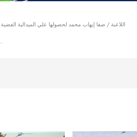
اللاعبة / صفا إيهاب محمد لحصولها علي الميدالية الفضية و
مع تمنياتنا بمزي ….