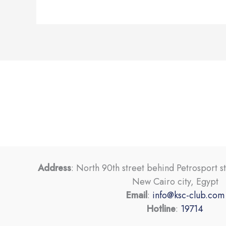
Address
: North 90th street behind Petrosport s
New Cairo city, Egypt
Email
:
info@ksc-club.com
Hotline
:
19714