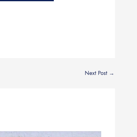
Next Post
→