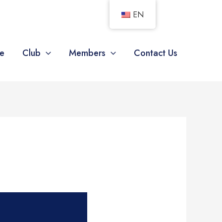
EN
e
Club
Members
Contact Us