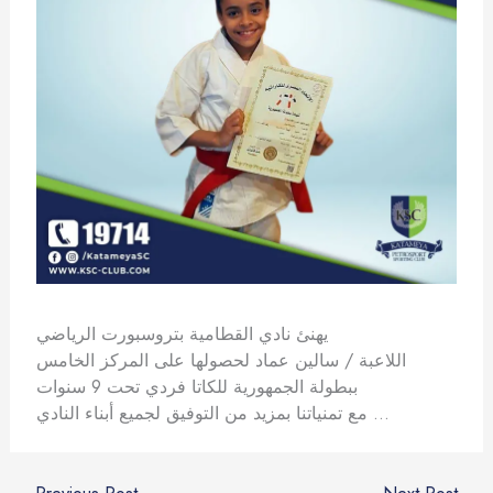
يهنئ نادي القطامية بتروسبورت الرياضي
اللاعبة / سالين عماد لحصولها على المركز الخامس
ببطولة الجمهورية للكاتا فردي تحت 9 سنوات
مع تمنياتنا بمزيد من التوفيق لجميع أبناء النادي …
←
Previous Post
Next Post
→