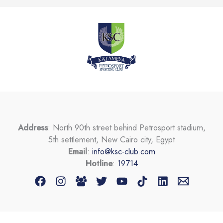
Address
: North 90th street behind Petrosport stadium,
5th settlement, New Cairo city, Egypt
Email
:
info@ksc-club.com
Hotline
:
19714