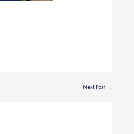
Next Post
→