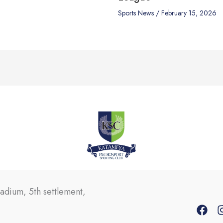
Sports News
/
February 15, 2026
tadium, 5th settlement,