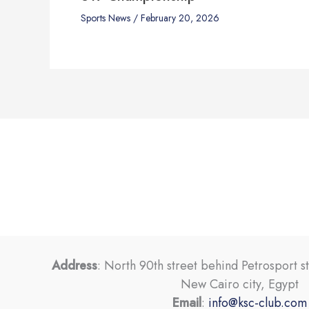
Sports News
/
February 20, 2026
Address
: North 90th street behind Petrosport s
New Cairo city, Egypt
Email
:
info@ksc-club.com