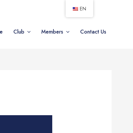
EN
e
Club
Members
Contact Us