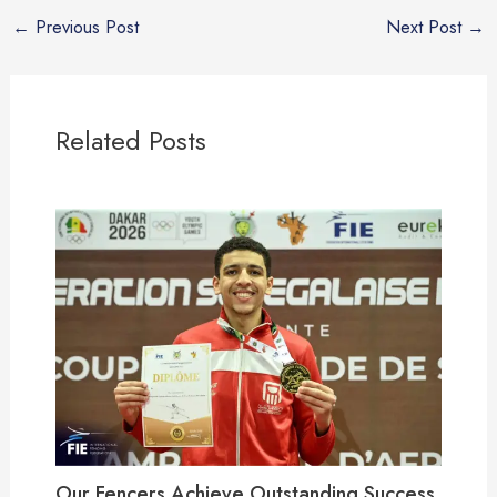
←
Previous Post
Next Post
→
Related Posts
Our Fencers Achieve Outstanding Success