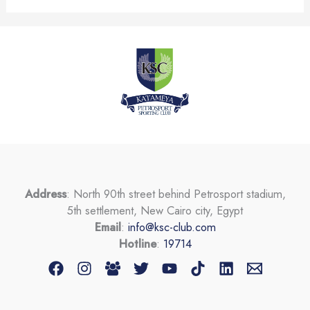
Address
: North 90th street behind Petrosport stadium,
5th settlement, New Cairo city, Egypt
Email
:
info@ksc-club.com
Hotline
:
19714