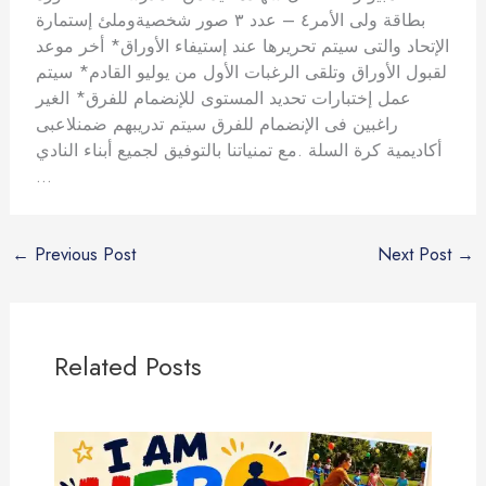
بطاقة ولى الأمر٤ – عدد ٣ صور شخصيةوملئ إستمارة
الإتحاد والتى سيتم تحريرها عند إستيفاء الأوراق* أخر موعد
لقبول الأوراق وتلقى الرغبات الأول من يوليو القادم* سيتم
عمل إختبارات تحديد المستوى للإنضمام للفرق* الغير
راغبين فى الإنضمام للفرق سيتم تدريبهم ضمنلاعبى
أكاديمية كرة السلة .مع تمنياتنا بالتوفيق لجميع أبناء النادي
…
←
Previous Post
Next Post
→
Related Posts