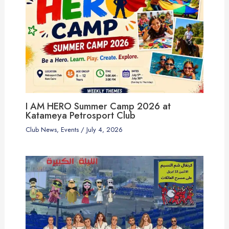
I AM HERO Summer Camp 2026 at
Katameya Petrosport Club
Club News
,
Events
/
July 4, 2026